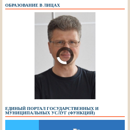
ОБРАЗОВАНИЕ В ЛИЦАХ
Шалимов Сергей
Александрович, педагог
дополнительного образования
МБУДО ЦДТ, «Почетный работник
общего образования РФ»
ЕДИНЫЙ ПОРТАЛ ГОСУДАРСТВЕННЫХ И
МУНИЦИПАЛЬНЫХ УСЛУГ (ФУНКЦИЙ)