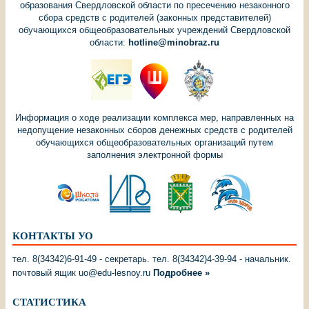
образования Свердловской области по пресечению незаконного
сбора средств с родителей (законных представителей)
обучающихся общеобразовательных учреждений Свердловской
области:
hotline@minobraz.ru
Информация о ходе реализации комплекса мер, направленных на
недопущение незаконных сборов денежных средств с родителей
обучающихся общеобразовательных организаций путем
заполнения электронной формы
КОНТАКТЫ УО
тел. 8(34342)6-91-49 - секретарь. тел. 8(34342)4-39-94 - начальник.
почтовый ящик uo@edu-lesnoy.ru
Подробнее »
СТАТИСТИКА