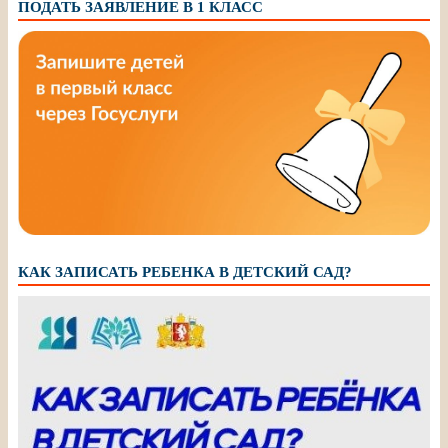
ПОДАТЬ ЗАЯВЛЕНИЕ В 1 КЛАСС
КАК ЗАПИСАТЬ РЕБЕНКА В ДЕТСКИЙ САД?