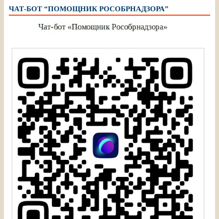
ЧАТ-БОТ “ПОМОЩНИК РОСОБРНАДЗОРА”