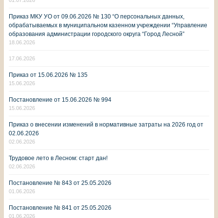
Приказ МКУ УО от 09.06.2026 № 130 “О персональных данных,
обрабатываемых в муниципальном казенном учреждении “Управление
образования администрации городского округа “Город Лесной”
18.06.2026
17.06.2026
Приказ от 15.06.2026 № 135
15.06.2026
Постановление от 15.06.2026 № 994
15.06.2026
Приказ о внесении изменений в нормативные затраты на 2026 год от
02.06.2026
02.06.2026
Трудовое лето в Лесном: старт дан!
02.06.2026
Постановление № 843 от 25.05.2026
01.06.2026
Постановление № 841 от 25.05.2026
01.06.2026