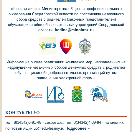
«Горячая линия» Министерства общего и профессионального
образования Свердловской области по пресечению незаконного
сбора средств с родителей (законных представителей)
обучающихся общеобразовательных учреждений Свердловской
области:
hotline@minobraz.ru
Информация о ходе реализации комплекса мер, направленных на
недопущение незаконных сборов денежных средств с родителей
обучающихся общеобразовательных организаций путем
заполнения электронной формы
КОНТАКТЫ УО
тел. 8(34342)6-91-49 - секретарь. тел. 8(34342)4-39-94 - начальник.
почтовый ящик uo@edu-lesnoy.ru
Подробнее »