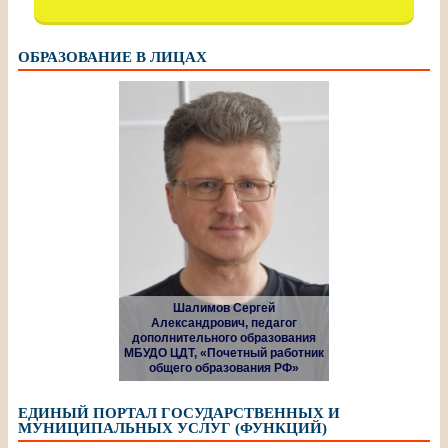
ОБРАЗОВАНИЕ В ЛИЦАХ
Шалимов Сергей
Александрович, педагог
дополнительного образования
МБУДО ЦДТ, «Почетный работник
общего образования РФ»
ЕДИНЫЙ ПОРТАЛ ГОСУДАРСТВЕННЫХ И
МУНИЦИПАЛЬНЫХ УСЛУГ (ФУНКЦИЙ)