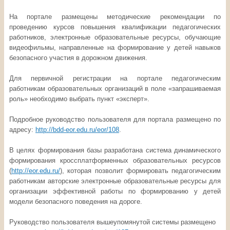
На портале размещены методические рекомендации по
проведению курсов повышения квалификации педагогических
работников, электронные образовательные ресурсы, обучающие
видеофильмы, направленные на формирование у детей навыков
безопасного участия в дорожном движения.
Для первичной регистрации на портале педагогическим
работникам образовательных организаций в поле «запрашиваемая
роль» необходимо выбрать пункт «эксперт».
Подробное руководство пользователя для портала размещено по
адресу:
http://bdd-eor.edu.ru/eor/108
.
В целях формирования базы разработана система динамического
формирования кроссплатформенных образовательных ресурсов
(
http://eor.edu.ru/
), которая позволит формировать педагогическим
работникам авторские электронные образовательные ресурсы для
организации эффективной работы по формированию у детей
модели безопасного поведения на дороге.
Руководство пользователя вышеупомянутой системы размещено