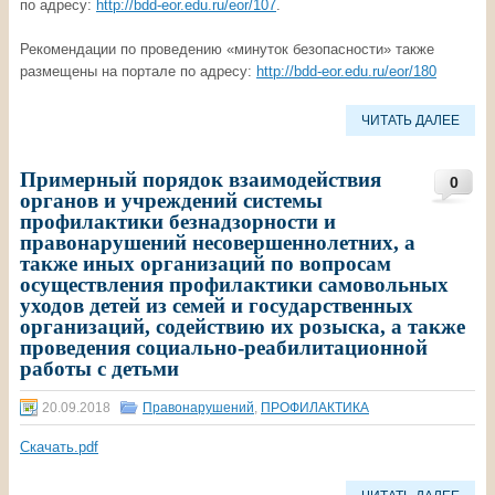
по адресу:
http://bdd-eor.edu.ru/eor/107
.
Рекомендации по проведению «минуток безопасности» также
размещены на портале по адресу:
http://bdd-eor.edu.ru/eor/180
ЧИТАТЬ ДАЛЕЕ
Примерный порядок взаимодействия
0
органов и учреждений системы
профилактики безнадзорности и
правонарушений несовершеннолетних, а
также иных организаций по вопросам
осуществления профилактики самовольных
уходов детей из семей и государственных
организаций, содействию их розыска, а также
проведения социально-реабилитационной
работы с детьми
20.09.2018
Правонарушений
,
ПРОФИЛАКТИКА
Скачать.pdf