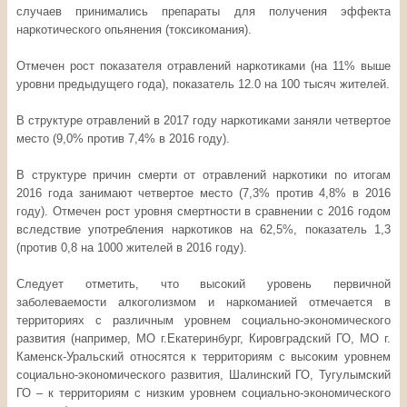
случаев принимались препараты для получения эффекта
наркотического опьянения (токсикомания).
Отмечен рост показателя отравлений наркотиками (на 11% выше
уровни предыдущего года), показатель 12.0 на 100 тысяч жителей.
В структуре отравлений в 2017 году наркотиками заняли четвертое
место (9,0% против 7,4% в 2016 году).
В структуре причин смерти от отравлений наркотики по итогам
2016 года занимают четвертое место (7,3% против 4,8% в 2016
году). Отмечен рост уровня смертности в сравнении с 2016 годом
вследствие употребления наркотиков на 62,5%, показатель 1,3
(против 0,8 на 1000 жителей в 2016 году).
Следует отметить, что высокий уровень первичной
заболеваемости алкоголизмом и наркоманией отмечается в
территориях с различным уровнем социально-экономического
развития (например, МО г.Екатеринбург, Кировградский ГО, МО г.
Каменск-Уральский относятся к территориям с высоким уровнем
социально-экономического развития, Шалинский ГО, Тугулымский
ГО – к территориям с низким уровнем социально-экономического