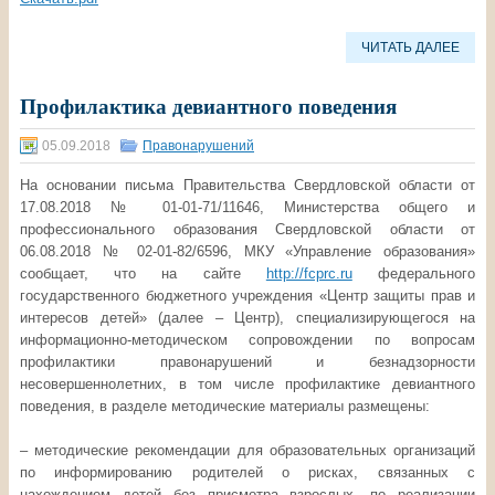
ЧИТАТЬ ДАЛЕЕ
Профилактика девиантного поведения
05.09.2018
Правонарушений
На основании письма Правительства Свердловской области от
17.08.2018 № 01-01-71/11646, Министерства общего и
профессионального образования Свердловской области от
06.08.2018 № 02-01-82/6596, МКУ «Управление образования»
сообщает, что на сайте
http://fcprc.ru
федерального
государственного бюджетного учреждения «Центр защиты прав и
интересов детей» (далее – Центр), специализирующегося на
информационно-методическом сопровождении по вопросам
профилактики правонарушений и безнадзорности
несовершеннолетних, в том числе профилактике девиантного
поведения, в разделе методические материалы размещены:
– методические рекомендации для образовательных организаций
по информированию родителей о рисках, связанных с
нахождением детей без присмотра взрослых, по реализации