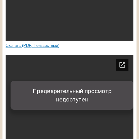
Скачать (PDF, Неизвестный)