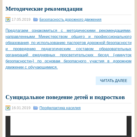
Методические рекомендации
17.05.2019
Безопасность дорожного движения
Предлагаем ознакомиться с методическими рекомендациями,
направленными Министерством общего и профессионального
образования, по использованию паспортов дорожной безопасности
и проведению педагогическим составом образовательных
организаций ежедневных просветительских бесед («минуток
безопасности») по основам безопасного участия в дорожном
движении с обучающимися.
ЧИТАТЬ ДАЛЕЕ
Суицидальное поведение детей и подростков
16.01.2019
Профилактика насилия