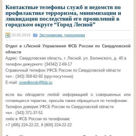
Контактные телефоны служб и ведомств по
профилактике терроризма, минимизации и
ликвидации последствий его проявлений в
городском округе “Город Лесной”
20.05.2019
Экстремизма, терроризма
Отдел в г.Лесной Управления ФСБ России по Cвердловской
области
Адрес: Свердловская область, г. Лесной, ул. Белинского, д. 40 а
телефон дежурного: (34342) 2-69-17
Справочный телефон УФСБ России по Свердловской области
тел.: (343) 358-82-92 (круглосуточно)
E-mail:
sverdlovsk@fsb.ru
если вы обладаете любой информацией о совершенных или
готовящихся терактах, просьба также обращаться по телефонам:
Телефон доверия УФСБ России по Свердловской области
тел.: (343) 371-37-51
либо в ФСБ России по телефонам:
+7 (495) 224-22-22, 8 (800) 224-22-22