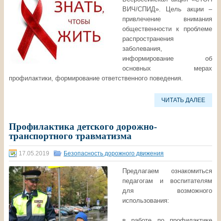
ВИЧ/СПИД». Цель акции –
привлечение внимания
общественности к проблеме
распространения
заболевания,
информирование об
основных мерах
профилактики, формирование ответственного поведения.
ЧИТАТЬ ДАЛЕЕ
Профилактика детского дорожно-
транспортного травматизма
17.05.2019
Безопасность дорожного движения
Предлагаем ознакомиться
педагогам и воспитателям
для возможного
использования:
в работе по профилактике