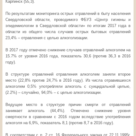
Карпинск (55,3).
По результатам мониторинга острых отравлений в быту населения
Свердловской области, проводимого ФБУЗ «Центр гигиены и
эпидемиологии в Свердловской области» по итогам 2017 года в
области из общего числа случаев острых бытовых отравлений
23,4% – отравления с целью алкоголизации.
В 2017 году отмечено снижение случаев отравлений алкоголем на
15.7% от уровня 2016 года, показатель 30,6 (против 36,3 в 2016
году).
В структуре отравлений отравления алкоголем заняли второе
место (22,8% против 24,7% в 2016 году). Из числа отравившихся
алкоголем 0,5% употребляли алкоголь с суицидальной целью,
(2.2%) – случайно, 94,0% – с целью алкоголизации.
Ведущее место в структуре причин смерти от отравлений
занимает алкоголь (44,4%). Отмечено снижение уровня
смертности в сравнении с 2016 годом вследствие употребления
алкоголя на 6,9%, показатель 8,1 (против 8,7 в 2016 году).
В соответствии с п. 2 ст. 16 Федерального закона от 22.11.1995г.