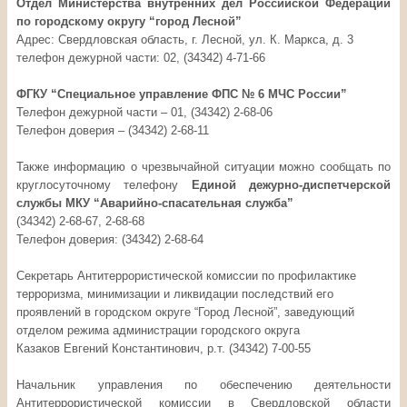
Отдел Министерства внутренних дел Российской Федерации
по городскому округу “город Лесной”
Адрес: Свердловская область, г. Лесной, ул. К. Маркса, д. 3
телефон дежурной части: 02, (34342) 4-71-66
ФГКУ “Специальное управление ФПС № 6 МЧС России”
Телефон дежурной части – 01, (34342) 2-68-06
Телефон доверия – (34342) 2-68-11
Также информацию о чрезвычайной ситуации можно сообщать по
круглосуточному телефону
Единой дежурно-диспетчерской
службы МКУ “Аварийно-спасательная служба”
(34342) 2-68-67, 2-68-68
Телефон доверия: (34342) 2-68-64
Секретарь Антитеррористической комиссии по профилактике
терроризма, минимизации и ликвидации последствий его
проявлений в городском округе “Город Лесной”, заведующий
отделом режима администрации городского округа
Казаков Евгений Константинович, р.т. (34342) 7-00-55
Начальник управления по обеспечению деятельности
Антитеррористической комиссии в Свердловской области