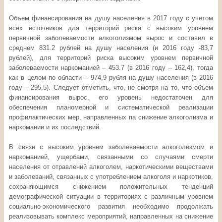
Объем финансирования на душу населения в 2017 году с учетом
всех источников для территорий риска с высоким уровнем
первичной заболеваемости алкоголизмом вырос и составил в
среднем 831.2 рублей на душу населения (и 2016 году -83,7
рублей), для территорий риска высоким уровнем первичной
заболеваемости наркоманией – 453.7 (в 2016 году – 162,4), тогда
как в целом по области – 974,9 рубля на душу населения (в 2016
году – 295,5). Следует отметить, что, не смотря на то, что объем
финансирования вырос, его уровень недостаточен для
обеспечения планомерной и систематической реализации
профилактических мер, направленных па снижение алкоголизма и
наркомании и их последствий.
В связи с высоким уровнем заболеваемости алкоголизмом и
наркоманией, ущербами, связанными со случаями смерти
населения от отравлений алкоголем, наркотическими веществами
и заболеваний, связанных с употреблением алкоголя и наркотиков,
сохраняющимся снижением положительных тенденций
демографической ситуации в территориях с различным уровнем
социально-экономического развития необходимо продолжать
реализовывать комплекс мероприятий, направленных на снижение