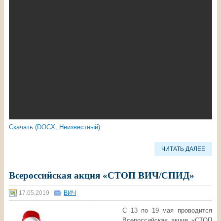
Скачать (DOCX, Неизвестный)
ЧИТАТЬ ДАЛЕЕ
Всероссийская акция «СТОП ВИЧ/СПИД»
17.05.2019
ВИЧ
С 13 по 19 мая проводится
Всероссийская акция «СТОП