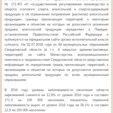
№ 171-ФЗ «О государственном регулировании производства и
оборота этилового спирта, алкогольной и спиртосодержащей
продукции и об ограничении потребления (распития) алкогольной
продукции» границы прилегающих территорий, к некоторым
организациям и объектам на которых не допускается розничная
продажа алкогольной продукции определяют в Порядке,
установленном Правительством Российской Федерации и
публикуется на официальном сайте органа исполнительной власти
субъекта. На 02.07.2018 года из 94 муниципальных образований
Свердловской области (в т.ч. 4 закрытых административных
территорий) на сайте Министерства агропромышленного
комплекса и продовольствия Свердловской области представлена
информация по определению границ прилегающих территорий, к
организациям и объектам на которых не допускается розничная
продажа алкогольной продукции по всем муниципальным
образованиям.
В 2016 году уровень заболеваемости населения области
наркоманией снизился на 12,9% от уровня 2016 года и составил
171,3 на 100 000 населения, показатель первичной
заболеваемости вырос от уровня 2016 года на 36,1% и составил
12,8 на 100 000 населения.