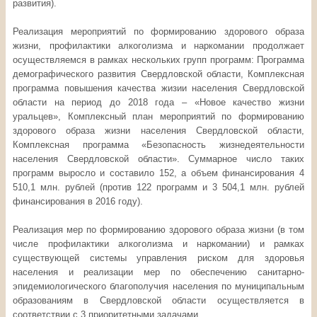
развития).
Реализация мероприятий по формированию здорового образа
жизни, профилактики алкоголизма и наркомании продолжает
осуществляемся в рамках нескольких групп программ: Программа
демографического развития Свердловской области, Комплексная
программа повышения качества жизии населения Свердловской
области на период до 2018 года – «Новое качество жизни
уральцев», Комплексный план мероприятий по формированию
здорового образа жизни населения Свердловской области,
Комплексная программа «Безопасность жизнедеятельности
населения Свердловской области». Суммарное число таких
программ выросло и составило 152, а объем финансирования 4
510,1 млн. рублей (против 122 программ и 3 504,1 млн. рублей
финансирования в 2016 году).
Реализация мер по формированию здорового образа жизни (в том
числе профилактики алкоголизма и наркомании) и рамках
существующей системы управления риском для здоровья
населения и реализации мер по обеспечению санитарно-
эпидемиологического благополучия населения по муниципальным
образованиям в Свердловской области осуществляется в
соответствии с 3 приоритетными задачами.