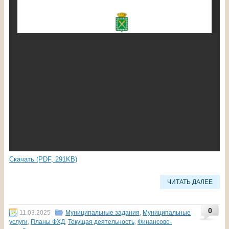
Скачать (PDF, 291KB)
ЧИТАТЬ ДАЛЕЕ
0
11.03.2025
Муниципальные задания
,
Муниципальные
услуги
,
Планы ФХД
,
Текущая деятельность
,
Финансово-