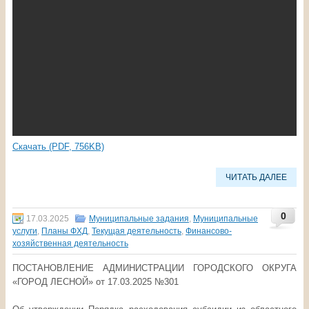
Скачать (PDF, 756KB)
ЧИТАТЬ ДАЛЕЕ
0
17.03.2025
Муниципальные задания
,
Муниципальные
услуги
,
Планы ФХД
,
Текущая деятельность
,
Финансово-
хозяйственная деятельность
ПОСТАНОВЛЕНИЕ АДМИНИСТРАЦИИ ГОРОДСКОГО ОКРУГА
«ГОРОД ЛЕСНОЙ» от 17.03.2025 №301