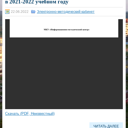
в 2021-2022 учебном году
22.06.2022
Электронно-методический кабинет
Скачать (PDF, Неизвестный)
ЧИТАТЬ ДАЛЕЕ