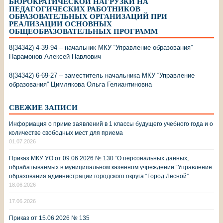
БЮРОКРАТИЧЕСКОЙ НАГРУЗКИ НА
ПЕДАГОГИЧЕСКИХ РАБОТНИКОВ
ОБРАЗОВАТЕЛЬНЫХ ОРГАНИЗАЦИЙ ПРИ
РЕАЛИЗАЦИИ ОСНОВНЫХ
ОБЩЕОБРАЗОВАТЕЛЬНЫХ ПРОГРАММ
8(34342) 4-39-94 – начальник МКУ “Управление образования”
Парамонов Алексей Павлович
8(34342) 6-69-27 – заместитель начальника МКУ “Управление
образования” Цимлякова Ольга Гелиантиновна
СВЕЖИЕ ЗАПИСИ
Информация о приме заявлений в 1 классы будущего учебного года и о
количестве свободных мест для приема
01.07.2026
Приказ МКУ УО от 09.06.2026 № 130 “О персональных данных,
обрабатываемых в муниципальном казенном учреждении “Управление
образования администрации городского округа “Город Лесной”
18.06.2026
17.06.2026
Приказ от 15.06.2026 № 135