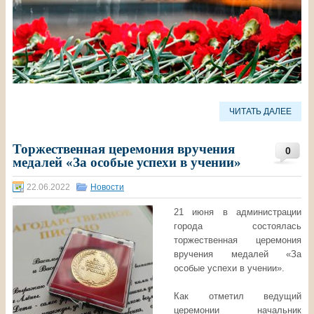
ЧИТАТЬ ДАЛЕЕ
Торжественная церемония вручения
0
медалей «За особые успехи в учении»
22.06.2022
Новости
21 июня в администрации
города состоялась
торжественная церемония
вручения медалей «За
особые успехи в учении».
Как отметил ведущий
церемонии начальник