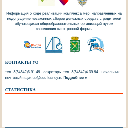
Информация о ходе реализации комплекса мер, направленных на
недопущение незаконных сборов денежных средств с родителей
обучающихся общеобразовательных организаций путем
заполнения электронной формы
КОНТАКТЫ УО
тел. 8(34342)6-91-49 - секретарь. тел. 8(34342)4-39-94 - начальник.
почтовый ящик uo@edu-lesnoy.ru
Подробнее »
СТАТИСТИКА