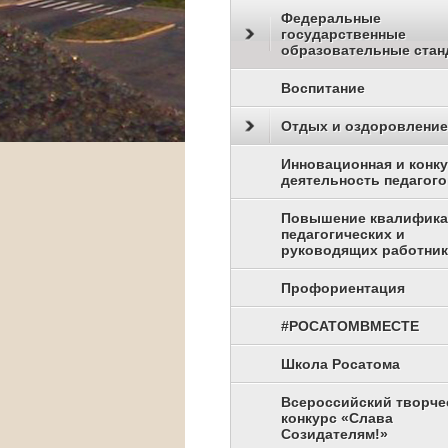
Федеральные
государственные
образовательные стан
Воспитание
Отдых и оздоровление
Инновационная и конк
деятельность педагого
Повышение квалифик
педагогических и
руководящих работни
Профориентация
#РОСАТОМВМЕСТЕ
Школа Росатома
Всероссийский творче
конкурс «Слава
Созидателям!»