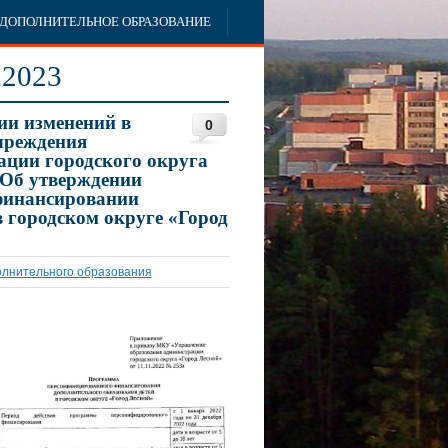
ДОПОЛНИТЕЛЬНОЕ ОБРАЗОВАНИЕ
.2023
ии изменений в
0
чреждения
ации городского округа
«Об утверждении
финансировании
в городском округе «Город
лнительного образования