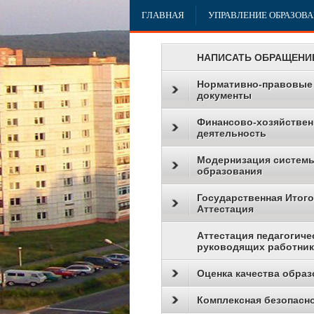
ГЛАВНАЯ
УПРАВЛЕНИЕ ОБРАЗОВ
НАПИСАТЬ ОБРАЩЕНИ
Нормативно-правовые
документы
Финансово-хозяйствен
деятельность
Модернизация систем
образования
Государственная Итог
Аттестация
Аттестация педагогиче
руководящих работни
Оценка качества образ
Комплексная безопасн