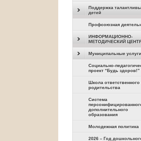
Поддержка талантлив
детей
Профсоюзная деятель
ИНФОРМАЦИОННО-
МЕТОДИЧЕСКИЙ ЦЕНТ
Муниципальные услуг
Социально-педагогиче
проект “Будь здоров!”
Школа ответственного
родительства
Система
персонифицированног
дополнительного
образования
Молодежная политика
2026 – Год дошкольног