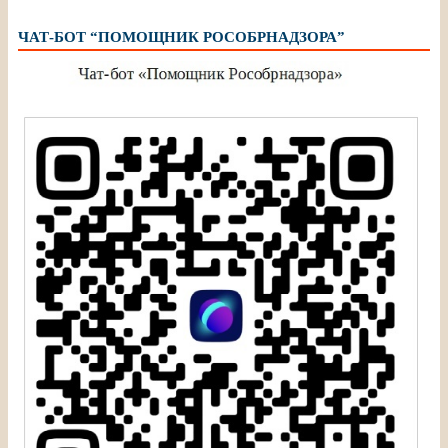
ЧАТ-БОТ “ПОМОЩНИК РОСОБРНАДЗОРА”