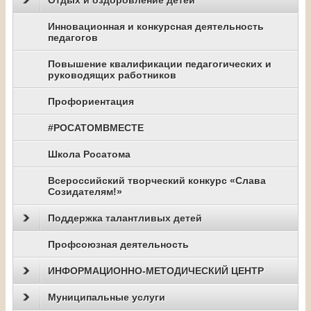
Отдых и оздоровление детей
Инновационная и конкурсная деятельность
педагогов
Повышение квалификации педагогических и
руководящих работников
Профориентация
#РОСАТОМВМЕСТЕ
Школа Росатома
Всероссийский творческий конкурс «Слава
Созидателям!»
Поддержка талантливых детей
Профсоюзная деятельность
ИНФОРМАЦИОННО-МЕТОДИЧЕСКИЙ ЦЕНТР
Муниципальные услуги