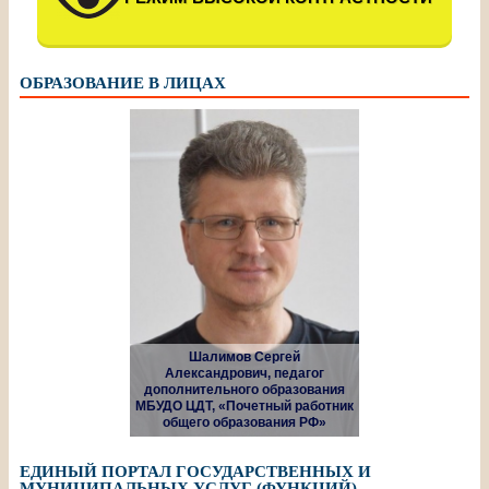
ОБРАЗОВАНИЕ В ЛИЦАХ
Шалимов Сергей
Александрович, педагог
дополнительного образования
МБУДО ЦДТ, «Почетный работник
общего образования РФ»
ЕДИНЫЙ ПОРТАЛ ГОСУДАРСТВЕННЫХ И
МУНИЦИПАЛЬНЫХ УСЛУГ (ФУНКЦИЙ)