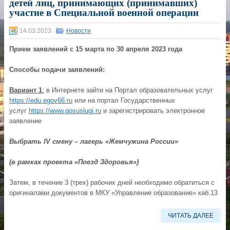
детей лиц, принимающих (принимавших)
участие в Специальной военной операции
14.03.2023
Новости
Прием заявлений с 15 марта по 30 апреля 2023 года
Способы подачи заявлений:
Вариант 1
:
в Интернете зайти на Портал образовательных услуг
https://edu.egov66.ru
или на портал Государственных
услуг
https://www.gosuslugi.ru
и зарегистрировать электронное
заявление
Выбрать IV смену – лагерь «Жемчужина России»
(в рамках проекта «Поезд Здоровья»)
Затем, в течение 3 (трех) рабочих дней необходимо обратиться с
оригиналами документов в МКУ «Управление образование» каб.13
ЧИТАТЬ ДАЛЕЕ