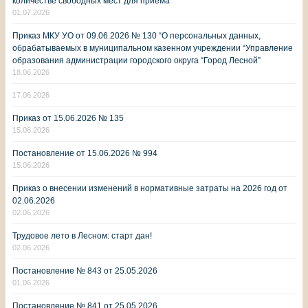
количестве свободных мест для приема
01.07.2026
Приказ МКУ УО от 09.06.2026 № 130 “О персональных данных,
обрабатываемых в муниципальном казенном учреждении “Управление
образования администрации городского округа “Город Лесной”
18.06.2026
17.06.2026
Приказ от 15.06.2026 № 135
15.06.2026
Постановление от 15.06.2026 № 994
15.06.2026
Приказ о внесении изменений в нормативные затраты на 2026 год от
02.06.2026
02.06.2026
Трудовое лето в Лесном: старт дан!
02.06.2026
Постановление № 843 от 25.05.2026
01.06.2026
Постановление № 841 от 25.05.2026