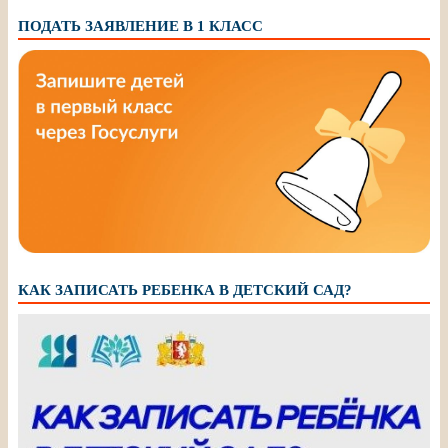
ПОДАТЬ ЗАЯВЛЕНИЕ В 1 КЛАСС
КАК ЗАПИСАТЬ РЕБЕНКА В ДЕТСКИЙ САД?