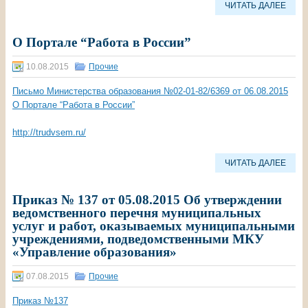
ЧИТАТЬ ДАЛЕЕ
О Портале “Работа в России”
10.08.2015
Прочие
Письмо Министерства образования №02-01-82/6369 от 06.08.2015
О Портале “Работа в России”
http://trudvsem.ru/
ЧИТАТЬ ДАЛЕЕ
Приказ № 137 от 05.08.2015 Об утверждении
ведомственного перечня муниципальных
услуг и работ, оказываемых муниципальными
учреждениями, подведомственными МКУ
«Управление образования»
07.08.2015
Прочие
Приказ №137